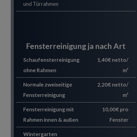
und Türrahmen
Fensterreinigung ja nach Art
Schaufensterreinigung
1,40€ netto/
ohne Rahmen
m²
Normale zweiseitige
2,20€ netto/
Fensterreinigung
m²
Fensterreinigung mit
10,00€ pro
Rahmen innen & außen
Fenster
Wintergarten