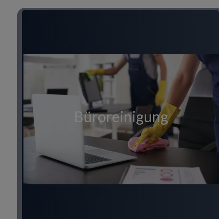
Büroreinigung
Title