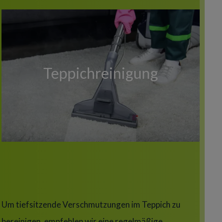
Teppichreinigung
Title
Um tiefsitzende Verschmutzungen im Teppich zu
bereinigen, empfehlen wir eine regelmäßige