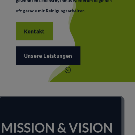
gewohnten Lebensrhythmus wiederum beginnen
oft gerade mit Reinigungsarbeiten.
Kontakt
Unsere Leistungen
;
MISSION & VISION