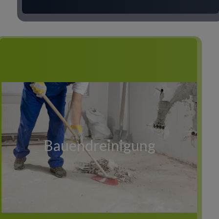
Bauendreinigung