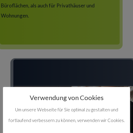
Büroflächen, als auch für Privathäuser und
Wohnungen.
Verwendung von Cookies
Um unsere Webseite für Sie optimal zu gestalten und
fortlaufend verbessern zu können, verwenden wir Cookies.
Hotelreinigung